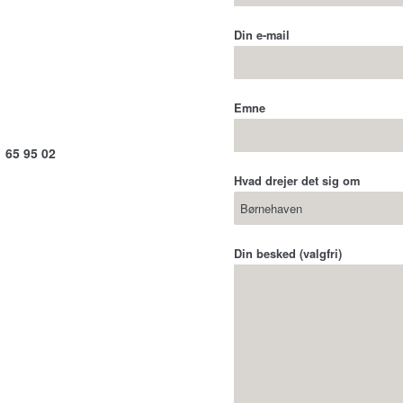
Din e-mail
Emne
 65 95 02
Hvad drejer det sig om
Din besked (valgfri)