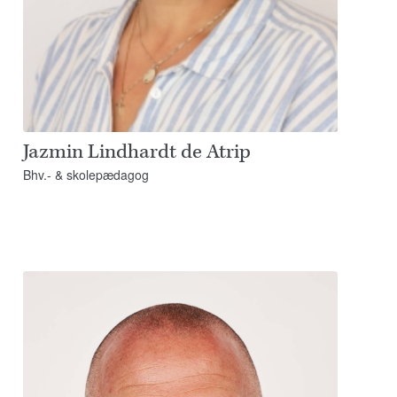
Jazmin Lindhardt de Atrip
Bhv.- & skolepædagog