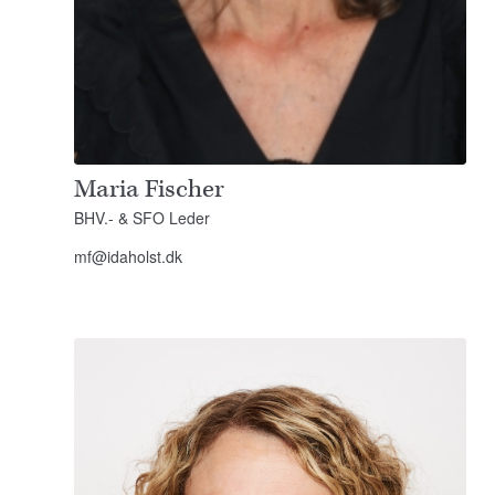
Maria Fischer
BHV.- & SFO Leder
mf@idaholst.dk