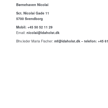
Børnehaven Nicolai
Sct. Nicolai Gade 11
5700 Svendborg
Mobil: +45 50 52 11 29
Email:
nicolai@idaholst.dk
Bhv.leder Maria Fischer:
mf@idaholst.dk
– telefon: +45
61