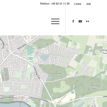
Telefon: +45 62 21 11 29
Links
Job