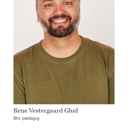
Rene Vestergaard Glud
Bhv. pædagog