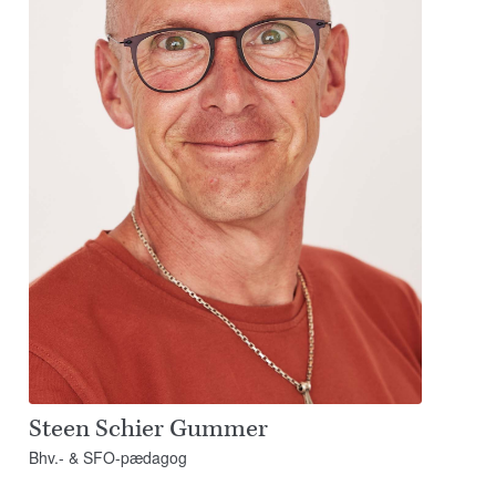
Steen Schier Gummer
Bhv.- & SFO-pædagog