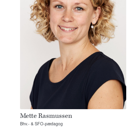
Mette Rasmussen
Bhv.- & SFO-pædagog