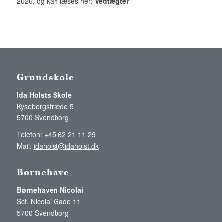
2026, og kan læses her:
Vedtægter
Grundskole
Ida Holsts Skole
Kyseborgstræde 5
5700 Svendborg
Telefon: +45 62 21 11 29
Mail:
idaholst@idaholst.dk
Børnehave
Børnehaven Nicolai
Sct. Nicolai Gade 11
5700 Svendborg