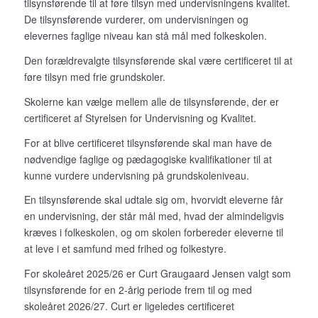
tilsynsførende til at føre tilsyn med undervisningens kvalitet.
De tilsynsførende vurderer, om undervisningen og
elevernes faglige niveau kan stå mål med folkeskolen.
Den forældrevalgte tilsynsførende skal være certificeret til at
føre tilsyn med frie grundskoler.
Skolerne kan vælge mellem alle de tilsynsførende, der er
certificeret af Styrelsen for Undervisning og Kvalitet.
For at blive certificeret tilsynsførende skal man have de
nødvendige faglige og pædagogiske kvalifikationer til at
kunne vurdere undervisning på grundskoleniveau.
En tilsynsførende skal udtale sig om, hvorvidt eleverne får
en undervisning, der står mål med, hvad der almindeligvis
kræves i folkeskolen, og om skolen forbereder eleverne til
at leve i et samfund med frihed og folkestyre.
For skoleåret 2025/26 er Curt Graugaard Jensen valgt som
tilsynsførende for en 2-årig periode frem til og med
skoleåret 2026/27. Curt er ligeledes certificeret