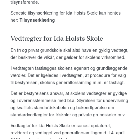
tilsynsførende.
Seneste tilsynserklæring for Ida Holsts Skole kan hentes
her:
Tilsynserklæring
Vedtægter for Ida Holsts Skole
En fri og privat grundskole skal altid have en gyldig vedtægt,
der beskriver de vilkår, der gælder for skolens virksomhed.
I vedtægten fastlægges skolens egenart og grundlæggende
værdier. Det er ligeledes i vedtægten, at procedure for valg
til bestyrelsen, skolens generalforsamling m.m. er fastlagt.
Det er bestyrelsens ansvar, at skolens vedtægter er gyldige
og i overensstemmelse med bl.a. Styrelsen for undervisning
og kvalitets standardskabelon og bekendtgørelse om
standardvedtægter for friskoler og private grundskoler m.v.
Vedtægter for Ida Holsts Skole er senest opdateret,
revideret og vedtaget ved generalforsamlingen d. 14. april