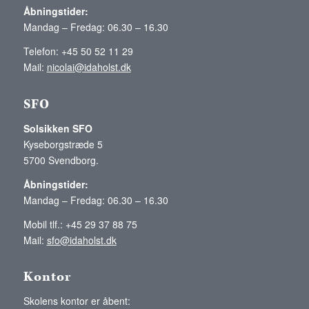
Åbningstider:
Mandag – Fredag: 06.30 – 16.30
Telefon: +45 50 52 11 29
Mail:
nicolai@idaholst.dk
SFO
Solsikken SFO
Kyseborgstræde 5
5700 Svendborg.
Åbningstider:
Mandag – Fredag: 06.30 – 16.30
Mobil tlf.: +45 29 37 88 75
Mail:
sfo@idaholst.dk
Kontor
Skolens kontor er åbent: